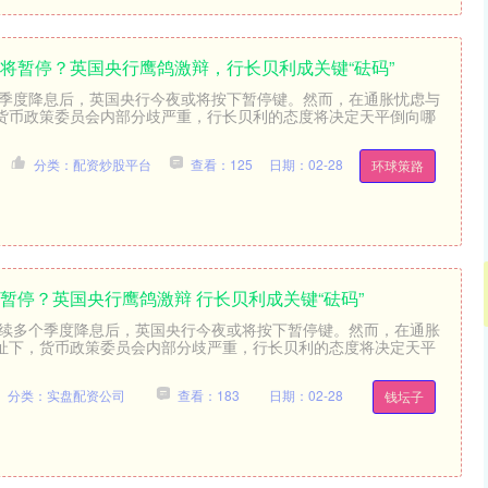
期将暂停？英国央行鹰鸽激辩，行长贝利成关键“砝码”
个季度降息后，英国央行今夜或将按下暂停键。然而，在通胀忧虑与
货币政策委员会内部分歧严重，行长贝利的态度将决定天平倒向哪
分类：配资炒股平台
查看：125
日期：02-28
环球策路
暂停？英国央行鹰鸽激辩 行长贝利成关键“砝码”
连续多个季度降息后，英国央行今夜或将按下暂停键。然而，在通胀
扯下，货币政策委员会内部分歧严重，行长贝利的态度将决定天平
分类：实盘配资公司
查看：183
日期：02-28
钱坛子