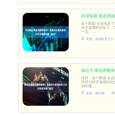
环球策路 降息周
金十数据 在连续多
经济放缓的拉扯下，
一边。....
来源：家林配资平台
钱坛子 降息周期将
转自：金十数据 在
忧虑与经济放缓的拉
倒向哪....
来源：顺升网