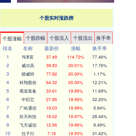
个股实时涨跌榜
个股跌幅
个股流入
个股流出
换手率
个股涨幅
排名
名称
最新价
涨幅
换手率
1
N津富
37.49
114.72%
77.46%
2
威尔高
39.83
20.01%
17.76%
3
锴威特
77.82
20.00%
1.17%
4
科翔股份
64.32
20.00%
12.21%
5
蜀道装备
33.61
19.99%
11.69%
6
中巨芯
27.85
19.99%
32.20%
7
广哈通信
19.03
19.99%
5.84%
8
欣天科技
18.02
19.97%
28.44%
9
飞天诚信
12.56
19.96%
8.49%
10
任子行
7.16
19.93%
31.42%